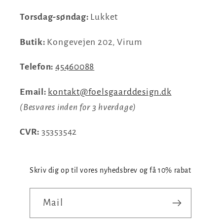
Torsdag-søndag:
Lukket
Butik:
Kongevejen 202, Virum
Telefon:
45460088
Email:
kontakt@foelsgaarddesign.dk
(Besvares inden for 3 hverdage)
CVR:
35353542
Skriv dig op til vores nyhedsbrev og få 10% rabat
Mail