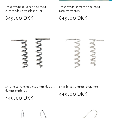
Trekantede sølvøreringe med
Trekantede sølvøreringe med
glimtende sorte glasperler
rosakvarts sten
Normalpris
849,00 DKK
Normalpris
849,00 DKK
Smalle spiralørestikker, kort design,
Smalle spiralørestikker, kort
delvist oxideret
Normalpris
449,00 DKK
Normalpris
449,00 DKK