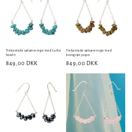
Trekantede sølvøreringe med turkis
Trekantede sølvøreringe med
howlit
brungrøn jaspis
Normalpris
849,00 DKK
Normalpris
849,00 DKK