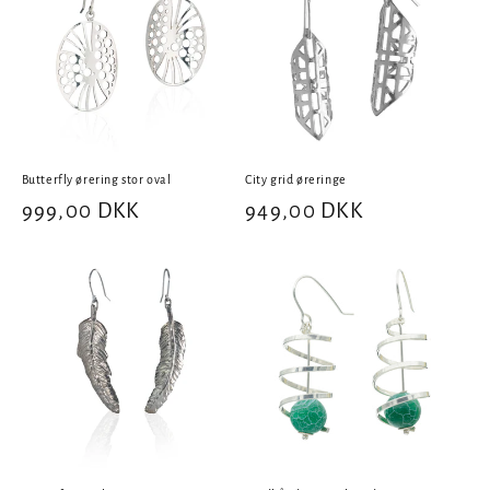
Butterfly ørering stor oval
City grid øreringe
Normalpris
999,00 DKK
Normalpris
949,00 DKK