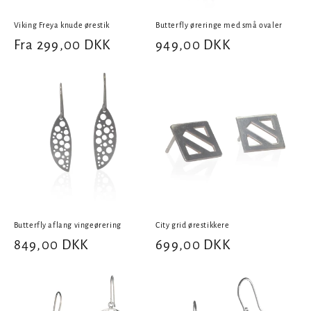
Viking Freya knude ørestik
Butterfly øreringe med små ovaler
Normalpris
Fra 299,00 DKK
Normalpris
949,00 DKK
Butterfly aflang vingeørering
City grid ørestikkere
Normalpris
849,00 DKK
Normalpris
699,00 DKK