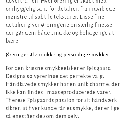
uovertruffen. Hver ørering er skabt med
omhyggelig sans for detaljer, fra indviklede
mønstre til subtile teksturer. Disse fine
detaljer giver øreringene en særlig finesse,
der gør dem både smukke og behagelige at
bære.
Øreringe sølv: unikke og personlige smykker
For den kræsne smykkeelsker er Følsgaard
Designs sølvøreringe det perfekte valg.
Håndlavede smykker har en unik charme, der
ikke kan findes i masseproducerede varer.
Therese Følsgaards passion for sit håndværk
sikrer, at hver kunde får et smykke, der er lige
så enestående som dem selv.