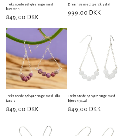
Trekantede sølvøreringe med
Øreringe med bjergkrystal
lavasten
Normalpris
999,00 DKK
Normalpris
849,00 DKK
Trekantede sølvøreringe med lilla
Trekantede sølvøreringe med
jaspis
bjergkrystal
Normalpris
849,00 DKK
Normalpris
849,00 DKK