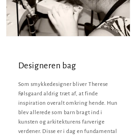
Designeren bag
Som smykkedesigner bliver Therese
Følsgaard aldrig træt af, at finde
inspiration overalt omkring hende. Hun
blev allerede som barn bragt ind i
kunsten og arkitekturens farverige
verdener. Disse er i dag en fundamental