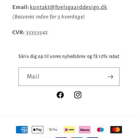
Email:
kontakt@foelsgaarddesign.dk
(Besvares inden for 3 hverdage)
CVR:
35353542
Skriv dig op til vores nyhedsbrev og få 10% rabat
Mail
Facebook
Instagram
Betalingsmetoder