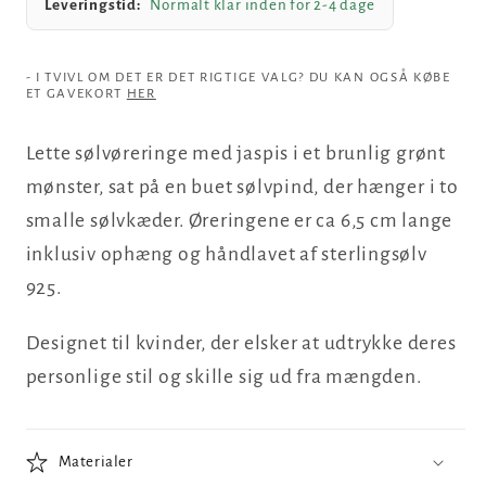
Leveringstid:
Normalt klar inden for 2-4 dage
- I TVIVL OM DET ER DET RIGTIGE VALG? DU KAN OGSÅ KØBE
ET GAVEKORT
HER
Lette sølvøreringe med jaspis i et brunlig grønt
mønster, sat på en buet sølvpind, der hænger i to
smalle sølvkæder. Øreringene er ca 6,5 cm lange
inklusiv ophæng og håndlavet af sterlingsølv
925.
Designet til kvinder, der elsker at udtrykke deres
personlige stil og skille sig ud fra mængden.
Materialer