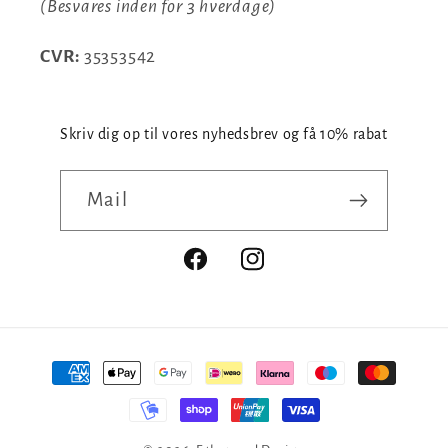
(Besvares inden for 3 hverdage)
CVR:
35353542
Skriv dig op til vores nyhedsbrev og få 10% rabat
Mail
Facebook
Instagram
Betalingsmetoder