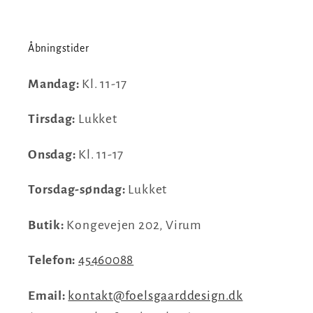
Åbningstider
Mandag:
Kl. 11-17
Tirsdag:
Lukket
Onsdag:
Kl. 11-17
Torsdag-søndag:
Lukket
Butik:
Kongevejen 202, Virum
Telefon:
45460088
Email:
kontakt@foelsgaarddesign.dk