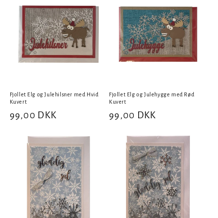
Fjollet Elg og Julehilsner med Hvid
Fjollet Elg og Julehygge med Rød
Kuvert
Kuvert
Normalpris
99,00 DKK
Normalpris
99,00 DKK