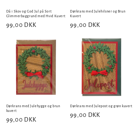
Då i Skov og God Jul på Sort
Dørkrans med Julehilsner og Brun
Glimmerbaggrund med Hvid Kuvert
Kuvert
Normalpris
99,00 DKK
Normalpris
99,00 DKK
Dørkrans med Julehygge og brun
Dørkrans med Julepost og grøn kuvert
kuvert
Normalpris
99,00 DKK
Normalpris
99,00 DKK