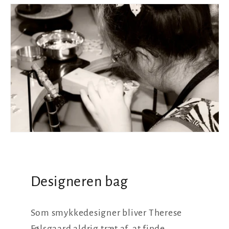
Designeren bag
Som smykkedesigner bliver Therese
Følsgaard aldrig træt af, at finde