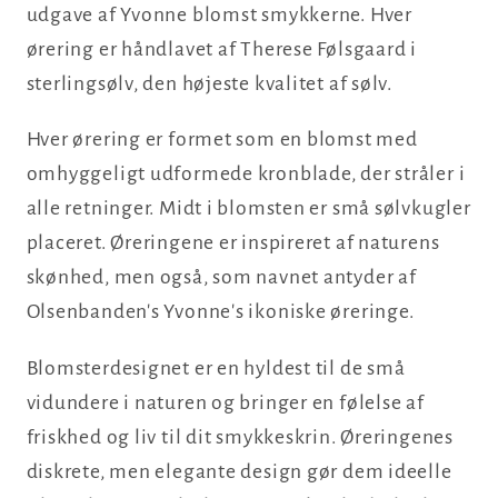
udgave af Yvonne blomst smykkerne. Hver
ørering er håndlavet af Therese Følsgaard i
sterlingsølv, den højeste kvalitet af sølv.
Hver ørering er formet som en blomst med
omhyggeligt udformede kronblade, der stråler i
alle retninger. Midt i blomsten er små sølvkugler
placeret. Øreringene er inspireret af naturens
skønhed, men også, som navnet antyder af
Olsenbanden's Yvonne's ikoniske øreringe.
Blomsterdesignet er en hyldest til de små
vidundere i naturen og bringer en følelse af
friskhed og liv til dit smykkeskrin.
Øreringenes
diskrete, men elegante design gør dem ideelle