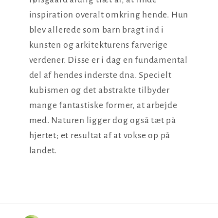
inspiration overalt omkring hende. Hun
blev allerede som barn bragt ind i
kunsten og arkitekturens farverige
verdener. Disse er i dag en fundamental
del af hendes inderste dna. Specielt
kubismen og det abstrakte tilbyder
mange fantastiske former, at arbejde
med. Naturen ligger dog også tæt på
hjertet; et resultat af at vokse op på
landet.