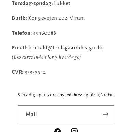
Torsdag-søndag:
Lukket
Butik:
Kongevejen 202, Virum
Telefon:
45460088
Email:
kontakt@foelsgaarddesign.dk
(Besvares inden for 3 hverdage)
CVR:
35353542
Skriv dig op til vores nyhedsbrev og få 10% rabat
Mail