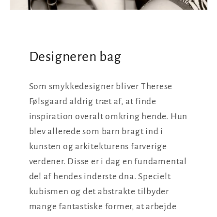
Designeren bag
Som smykkedesigner bliver Therese
Følsgaard aldrig træt af, at finde
inspiration overalt omkring hende. Hun
blev allerede som barn bragt ind i
kunsten og arkitekturens farverige
verdener. Disse er i dag en fundamental
del af hendes inderste dna. Specielt
kubismen og det abstrakte tilbyder
mange fantastiske former, at arbejde