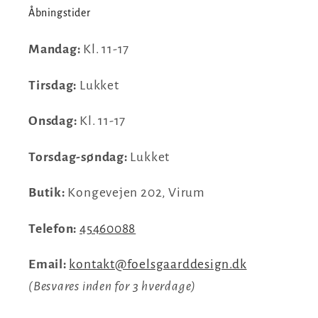
Åbningstider
Mandag:
Kl. 11-17
Tirsdag:
Lukket
Onsdag:
Kl. 11-17
Torsdag-søndag:
Lukket
Butik:
Kongevejen 202, Virum
Telefon:
45460088
Email:
kontakt@foelsgaarddesign.dk
(Besvares inden for 3 hverdage)