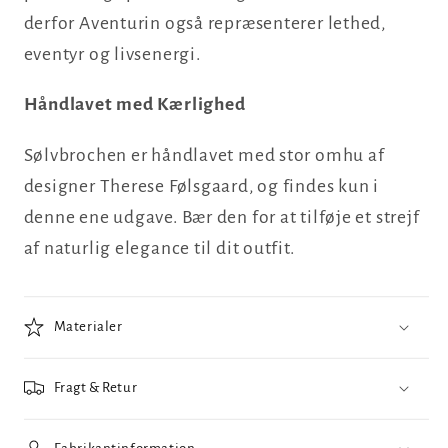
derfor Aventurin også repræsenterer lethed,
eventyr og livsenergi.
Håndlavet med Kærlighed
Sølvbrochen er håndlavet med stor omhu af
designer Therese Følsgaard, og findes kun i
denne ene udgave. Bær den for at tilføje et strejf
af naturlig elegance til dit outfit.
Materialer
Fragt & Retur