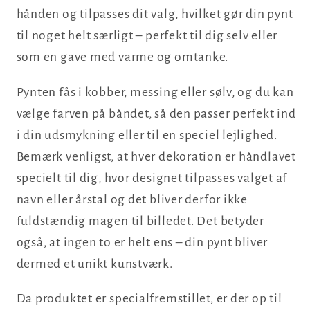
hånden og tilpasses dit valg, hvilket gør din pynt
til noget helt særligt – perfekt til dig selv eller
som en gave med varme og omtanke.
Pynten fås i kobber, messing eller sølv, og du kan
vælge farven på båndet, så den passer perfekt ind
i din udsmykning eller til en speciel lejlighed.
Bemærk venligst, at hver dekoration er håndlavet
specielt til dig, hvor designet tilpasses valget af
navn eller årstal og det bliver derfor ikke
fuldstændig magen til billedet. Det betyder
også, at ingen to er helt ens – din pynt bliver
dermed et unikt kunstværk.
Da produktet er specialfremstillet, er der op til