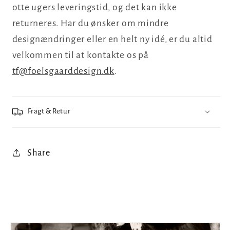
otte ugers leveringstid, og det kan ikke
returneres. Har du ønsker om mindre
designændringer eller en helt ny idé, er du altid
velkommen til at kontakte os på
tf@foelsgaarddesign.dk
.
Fragt & Retur
Share