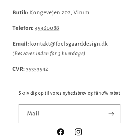
Butik:
Kongevejen 202, Virum
Telefon:
45460088
Email:
kontakt@foelsgaarddesign.dk
(Besvares inden for 3 hverdage)
CVR:
35353542
Skriv dig op til vores nyhedsbrev og få 10% rabat
Mail
Facebook
Instagram