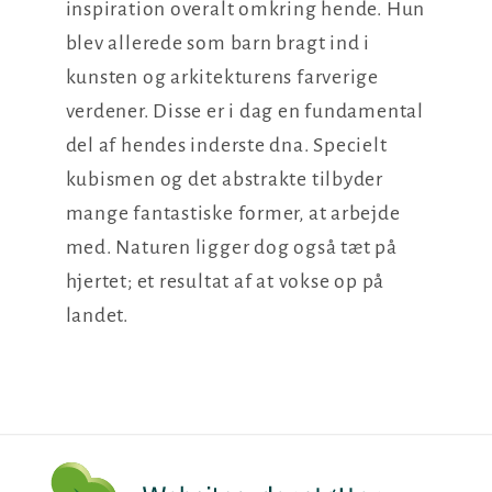
inspiration overalt omkring hende. Hun
blev allerede som barn bragt ind i
kunsten og arkitekturens farverige
verdener. Disse er i dag en fundamental
del af hendes inderste dna. Specielt
kubismen og det abstrakte tilbyder
mange fantastiske former, at arbejde
med. Naturen ligger dog også tæt på
hjertet; et resultat af at vokse op på
landet.