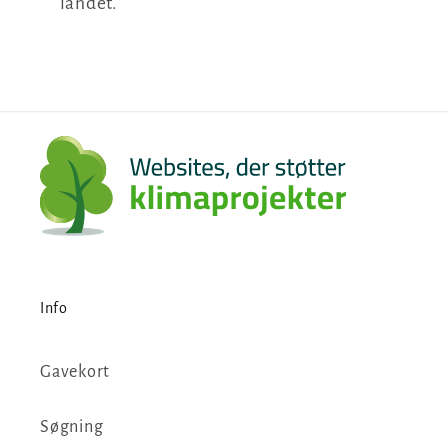
landet.
Info
Gavekort
Søgning