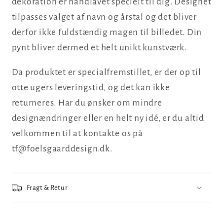
dekoration er håndlavet specielt til dig. Designet
tilpasses valget af navn og årstal og det bliver
derfor ikke fuldstændig magen til billedet. Din
pynt bliver dermed et helt unikt kunstværk.
Da produktet er specialfremstillet, er der op til
otte ugers leveringstid, og det kan ikke
returneres. Har du ønsker om mindre
designændringer eller en helt ny idé, er du altid
velkommen til at kontakte os på
tf@foelsgaarddesign.dk.
Fragt & Retur