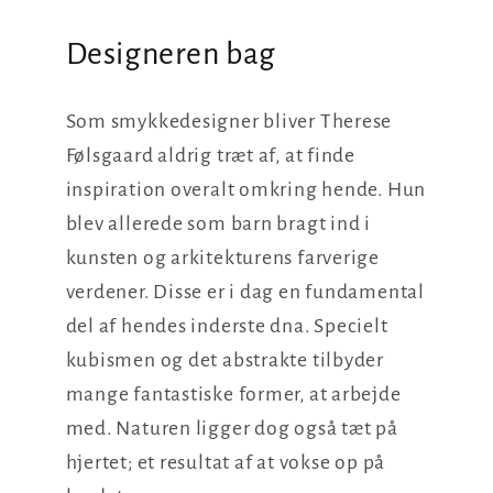
Designeren bag
Som smykkedesigner bliver Therese
Følsgaard aldrig træt af, at finde
inspiration overalt omkring hende. Hun
blev allerede som barn bragt ind i
kunsten og arkitekturens farverige
verdener. Disse er i dag en fundamental
del af hendes inderste dna. Specielt
kubismen og det abstrakte tilbyder
mange fantastiske former, at arbejde
med. Naturen ligger dog også tæt på
hjertet; et resultat af at vokse op på