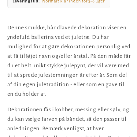
Leveringstid:
Normalt klar inden for 3-6 uger
Denne smukke, håndlavede dekoration viser en
yndefuld ballerina ved et juletræ. Du har
mulighed for at gøre dekorationen personlig ved
at få tilføjet navn og/eller årstal. På den måde får
du et helt unikt stykke julepynt, der vil være med
til at sprede julestemningen år efter år. Som del
af din egen juletradition - eller som en gave til
en du holder af.
Dekorationen fås i kobber, messing eller sølv, og
du kan vælge farven på båndet, så den passer til
anledningen. Bemærk venligst, at hver