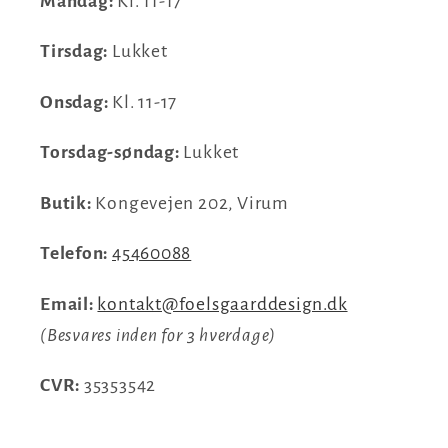
Mandag:
Kl. 11-17
Tirsdag:
Lukket
Onsdag:
Kl. 11-17
Torsdag-søndag:
Lukket
Butik:
Kongevejen 202, Virum
Telefon:
45460088
Email:
kontakt@foelsgaarddesign.dk
(Besvares inden for 3 hverdage)
CVR:
35353542