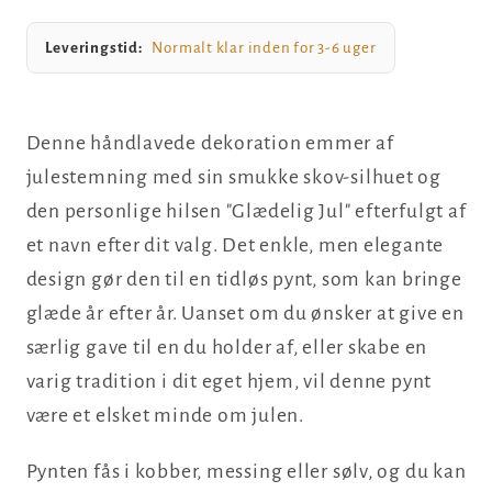
Leveringstid:
Normalt klar inden for 3-6 uger
Denne håndlavede dekoration emmer af
julestemning med sin smukke skov-silhuet og
den personlige hilsen "Glædelig Jul" efterfulgt af
et navn efter dit valg. Det enkle, men elegante
design gør den til en tidløs pynt, som kan bringe
glæde år efter år. Uanset om du ønsker at give en
særlig gave til en du holder af, eller skabe en
varig tradition i dit eget hjem, vil denne pynt
være et elsket minde om julen.
Pynten fås i kobber, messing eller sølv, og du kan