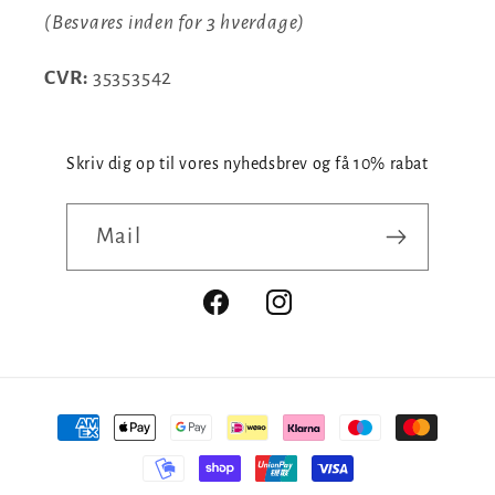
(Besvares inden for 3 hverdage)
CVR:
35353542
Skriv dig op til vores nyhedsbrev og få 10% rabat
Mail
Facebook
Instagram
Betalingsmetoder