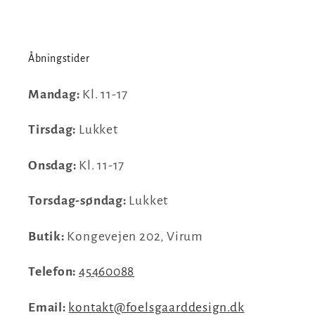
Åbningstider
Mandag:
Kl. 11-17
Tirsdag:
Lukket
Onsdag:
Kl. 11-17
Torsdag-søndag:
Lukket
Butik:
Kongevejen 202, Virum
Telefon:
45460088
Email:
kontakt@foelsgaarddesign.dk