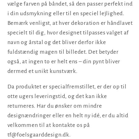
vælge farven på båndet, så den passer perfekt ind
i din udsmykning eller til en speciel lejlighed.
Bemærk venligst, at hver dekoration er håndlavet
specielt til dig, hvor designet tilpasses valget af
navn og årstal og det bliver derfor ikke
fuldstændig magen til billedet. Det betyder
også, at ingen to er helt ens – din pynt bliver
dermed et unikt kunstværk.
Da produktet er specialfremstillet, er der op til
otte ugers leveringstid, og det kan ikke
returneres. Har du ønsker om mindre
designændringer eller en helt ny idé, er du altid
velkommen til at kontakte os på
tf@foelsgaarddesign.dk.