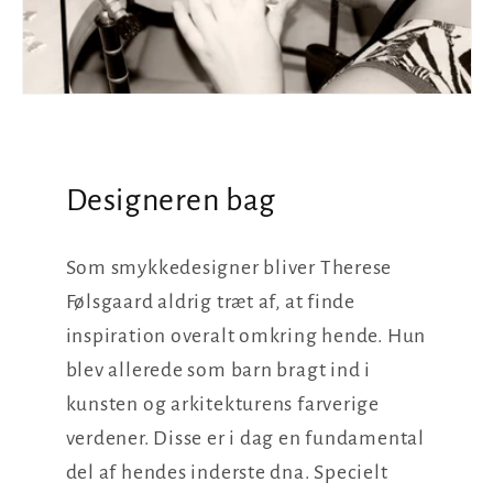
Designeren bag
Som smykkedesigner bliver Therese
Følsgaard aldrig træt af, at finde
inspiration overalt omkring hende. Hun
blev allerede som barn bragt ind i
kunsten og arkitekturens farverige
verdener. Disse er i dag en fundamental
del af hendes inderste dna. Specielt