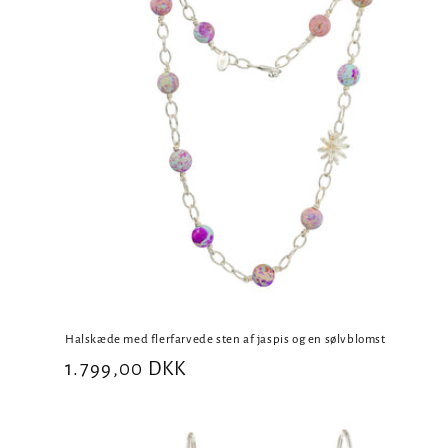
Halskæde med flerfarvede sten af jaspis og en sølvblomst
Normalpris
1.799,00 DKK