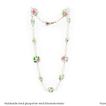
Halskæde med glasperler med blomstermotiv
Yvonn