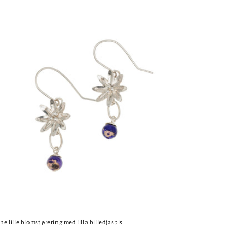
e lille blomst ørering med lilla billedjaspis