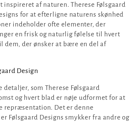
 inspireret af naturen. Therese Følsgaard
signs for at efterligne naturens skønhed
ner indeholder ofte elementer, der
ger en frisk og naturlig følelse til hvert
il dem, der ønsker at bære en del af
gaard Design
ne detaljer, som Therese Følsgaard
mst og hvert blad er nøje udformet for at
nde repræsentation. Det er denne
er Følsgaard Designs smykker fra andre og