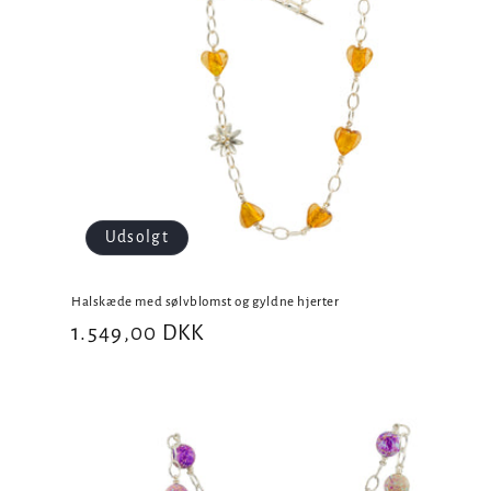
Udsolgt
Halskæde med sølvblomst og gyldne hjerter
Normalpris
1.549,00 DKK